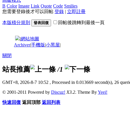
高級模式
B
Color
Image
Link
Quote
Code
Smilies
您需要登錄後才可以回帖
登錄
|
立即註冊
本版積分規則
回帖後跳轉到最後一頁
發表回復
|
網站地圖
Archiver
|
手機版
|
小黑屋
|
關閉
站長推薦
/1
GMT+8, 2026-8-7 10:52
, Processed in 0.013669 second(s), 26 querie
© 2001-2011 Powered by
Discuz!
X3.2
. Theme By
Yeei!
快速回復
返回頂部
返回列表