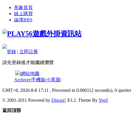
形象首頁
線上購買
論壇
BBS
登錄
|
立即註冊
請先登錄後才能繼續瀏覽
|
網站地圖
Archiver
|
手機版
|
小黑屋
|
GMT+8, 2026-8-8 17:11
, Processed in 0.006112 second(s), 0 queries
© 2001-2011 Powered by
Discuz!
X3.2
. Theme By
Yeei!
返回頂部