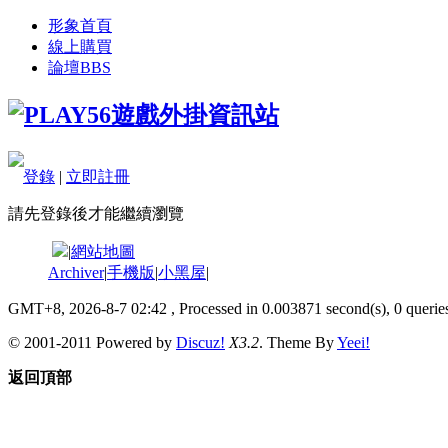
形象首頁
線上購買
論壇
BBS
登錄
|
立即註冊
請先登錄後才能繼續瀏覽
|
網站地圖
Archiver
|
手機版
|
小黑屋
|
GMT+8, 2026-8-7 02:42
, Processed in 0.003871 second(s), 0 queries
© 2001-2011 Powered by
Discuz!
X3.2
. Theme By
Yeei!
返回頂部