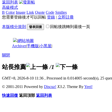
返回列表
高級模式
B
Color
Image
Link
Quote
Code
Smilies
您需要登錄後才可以回帖
登錄
|
立即註冊
本版積分規則
回帖後跳轉到最後一頁
發表回復
|
網站地圖
Archiver
|
手機版
|
小黑屋
|
關閉
站長推薦
/1
GMT+8, 2026-8-10 11:36
, Processed in 0.014005 second(s), 25 quer
© 2001-2011 Powered by
Discuz!
X3.2
. Theme By
Yeei!
快速回復
返回頂部
返回列表