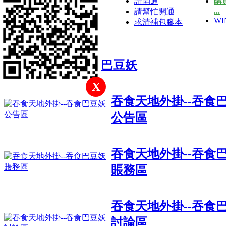
請開通
購
...
請幫忙開通
WI
求清補包腳本
吞食天地外掛吞食巴豆妖
X
吞食天地外掛--吞食
公告區
吞食天地外掛--吞食
賬務區
吞食天地外掛--吞食
討論區