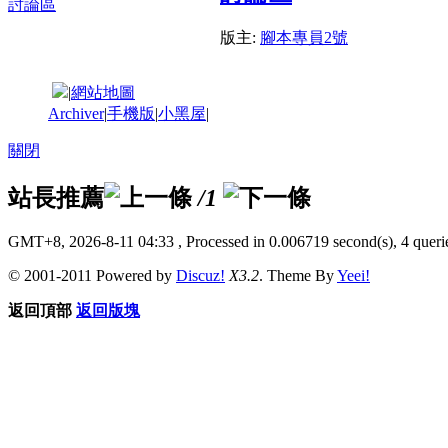
版主:
腳本專員2號
|
網站地圖
Archiver
|
手機版
|
小黑屋
|
關閉
站長推薦
/1
GMT+8, 2026-8-11 04:33
, Processed in 0.006719 second(s), 4 querie
© 2001-2011 Powered by
Discuz!
X3.2
. Theme By
Yeei!
返回頂部
返回版塊