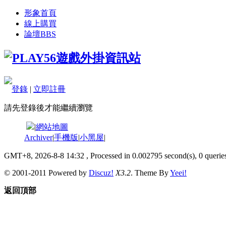
形象首頁
線上購買
論壇
BBS
登錄
|
立即註冊
請先登錄後才能繼續瀏覽
|
網站地圖
Archiver
|
手機版
|
小黑屋
|
GMT+8, 2026-8-8 14:32
, Processed in 0.002795 second(s), 0 queries
© 2001-2011 Powered by
Discuz!
X3.2
. Theme By
Yeei!
返回頂部