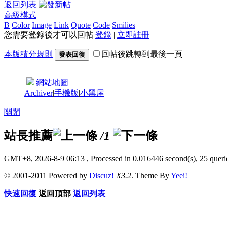
返回列表
高級模式
B
Color
Image
Link
Quote
Code
Smilies
您需要登錄後才可以回帖
登錄
|
立即註冊
本版積分規則
回帖後跳轉到最後一頁
發表回復
|
網站地圖
Archiver
|
手機版
|
小黑屋
|
關閉
站長推薦
/1
GMT+8, 2026-8-9 06:13
, Processed in 0.016446 second(s), 25 querie
© 2001-2011 Powered by
Discuz!
X3.2
. Theme By
Yeei!
快速回復
返回頂部
返回列表