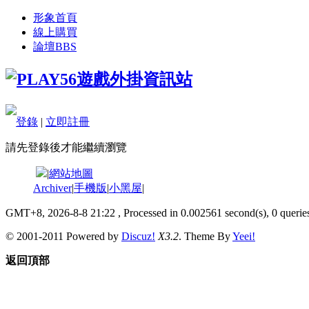
形象首頁
線上購買
論壇
BBS
登錄
|
立即註冊
請先登錄後才能繼續瀏覽
|
網站地圖
Archiver
|
手機版
|
小黑屋
|
GMT+8, 2026-8-8 21:22
, Processed in 0.002561 second(s), 0 queries
© 2001-2011 Powered by
Discuz!
X3.2
. Theme By
Yeei!
返回頂部