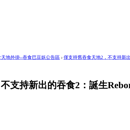
食天地外掛--吞食巴豆妖公告區
›
僅支持舊吞食天地2，不支持新出的吞食
不支持新出的吞食2：誕生Rebor