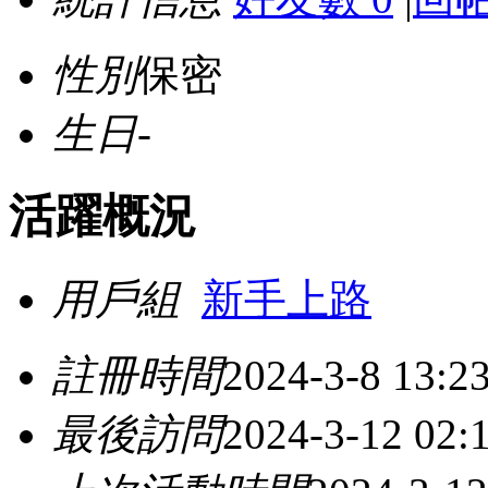
性別
保密
生日
-
活躍概況
用戶組
新手上路
註冊時間
2024-3-8 13:2
最後訪問
2024-3-12 02: