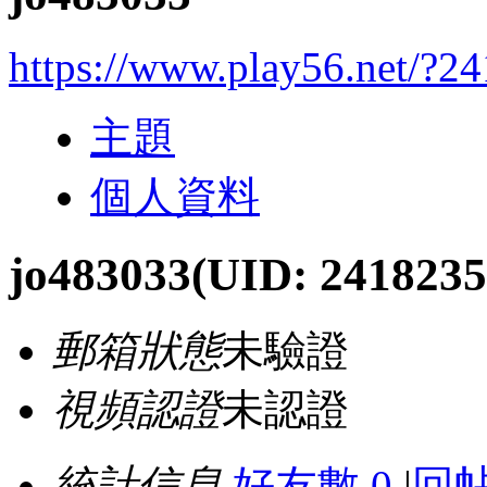
https://www.play56.net/?2
主題
個人資料
jo483033
(UID: 2418235
郵箱狀態
未驗證
視頻認證
未認證
統計信息
好友數 0
|
回帖