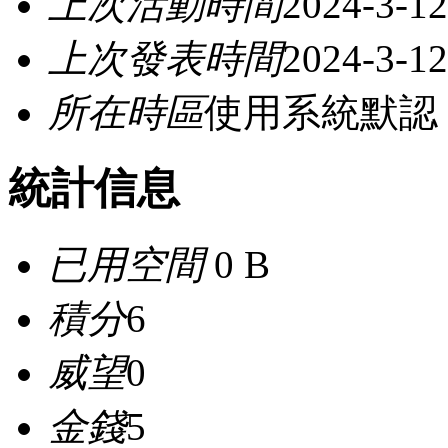
上次活動時間
2024-3-12
上次發表時間
2024-3-12
所在時區
使用系統默認
統計信息
已用空間
0 B
積分
6
威望
0
金錢
5