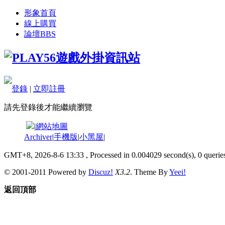
形象首頁
線上購買
論壇
BBS
登錄
|
立即註冊
請先登錄後才能繼續瀏覽
|
網站地圖
Archiver
|
手機版
|
小黑屋
|
GMT+8, 2026-8-6 13:33
, Processed in 0.004029 second(s), 0 queries
© 2001-2011 Powered by
Discuz!
X3.2
. Theme By
Yeei!
返回頂部