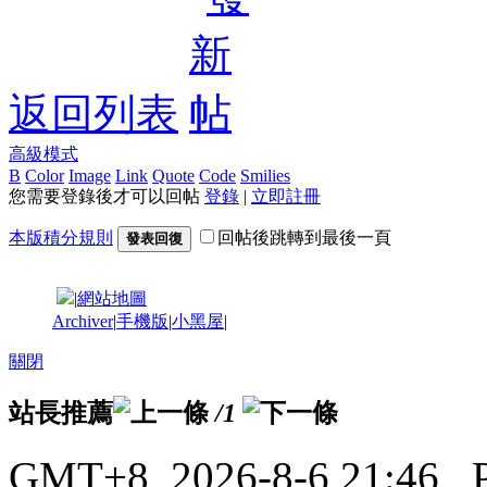
返回列表
高級模式
B
Color
Image
Link
Quote
Code
Smilies
您需要登錄後才可以回帖
登錄
|
立即註冊
本版積分規則
回帖後跳轉到最後一頁
發表回復
|
網站地圖
Archiver
|
手機版
|
小黑屋
|
關閉
站長推薦
/1
GMT+8, 2026-8-6 21:46
, 