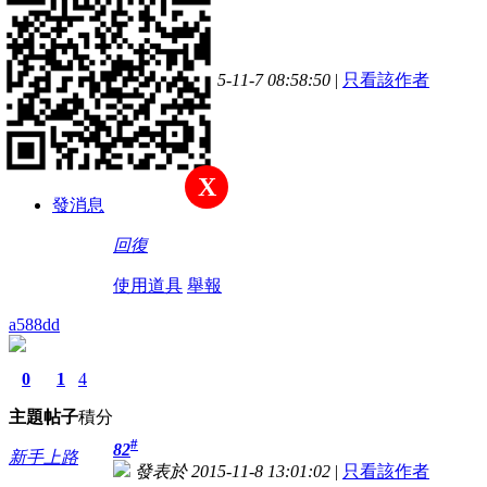
主題
帖子
積分
#
81
新手上路
發表於 2015-11-7 08:58:50
|
只看該作者
試用看看
積分
4
X
發消息
回復
使用道具
舉報
a588dd
0
1
4
主題
帖子
積分
#
82
新手上路
發表於 2015-11-8 13:01:02
|
只看該作者