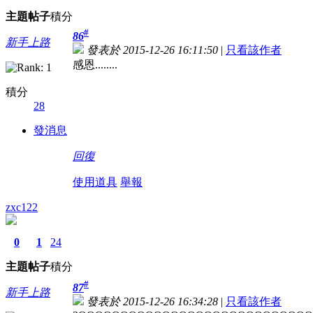
主題
帖子
積分
#
86
新手上路
發表於 2015-12-26 16:11:50
|
只看該作者
感恩........
積分
28
發消息
回復
使用道具
舉報
zxc122
0
1
24
主題
帖子
積分
#
87
新手上路
發表於 2015-12-26 16:34:28
|
只看該作者