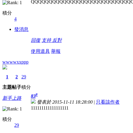
QQQQQQQQQQQQQQQQQQQQQQQQQQQQ
積分
4
發消息
回復
支持
反對
使用道具
舉報
wwwwxxppp
1
2
29
主題
帖子
積分
#
83
新手上路
發表於 2015-11-11 18:28:00
|
只看該作者
111111111111111111
積分
29