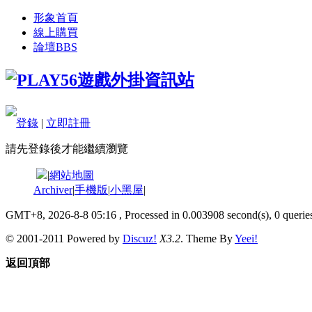
形象首頁
線上購買
論壇
BBS
登錄
|
立即註冊
請先登錄後才能繼續瀏覽
|
網站地圖
Archiver
|
手機版
|
小黑屋
|
GMT+8, 2026-8-8 05:16
, Processed in 0.003908 second(s), 0 queries
© 2001-2011 Powered by
Discuz!
X3.2
. Theme By
Yeei!
返回頂部