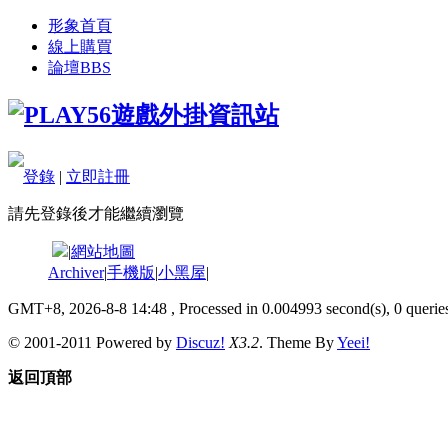
形象首頁
線上購買
論壇
BBS
登錄
|
立即註冊
請先登錄後才能繼續瀏覽
|
網站地圖
Archiver
|
手機版
|
小黑屋
|
GMT+8, 2026-8-8 14:48
, Processed in 0.004993 second(s), 0 queries
© 2001-2011 Powered by
Discuz!
X3.2
. Theme By
Yeei!
返回頂部