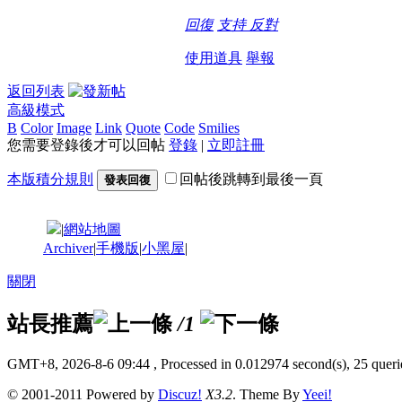
回復
支持
反對
使用道具
舉報
返回列表
高級模式
B
Color
Image
Link
Quote
Code
Smilies
您需要登錄後才可以回帖
登錄
|
立即註冊
本版積分規則
回帖後跳轉到最後一頁
發表回復
|
網站地圖
Archiver
|
手機版
|
小黑屋
|
關閉
站長推薦
/1
GMT+8, 2026-8-6 09:44
, Processed in 0.012974 second(s), 25 querie
© 2001-2011 Powered by
Discuz!
X3.2
. Theme By
Yeei!