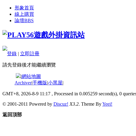
形象首頁
線上購買
論壇
BBS
登錄
|
立即註冊
請先登錄後才能繼續瀏覽
|
網站地圖
Archiver
|
手機版
|
小黑屋
|
GMT+8, 2026-8-9 11:17
, Processed in 0.005259 second(s), 0 queries
© 2001-2011 Powered by
Discuz!
X3.2
. Theme By
Yeei!
返回頂部