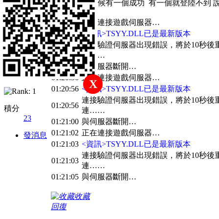
然後登陸的時候有一個成功 有一個就登陸不到 
cheungholy
01:20:50
正在連接遊戲伺服器…
01:20:50
<資訊>TSYY.DLL已是最新版本
1
1
23
連接驗證伺服器出現錯誤，將於10秒後
01:20:50
連……
主題
帖子
積分
01:20:53
與伺服器斷開…
新手上路
01:20:56
正在連接遊戲伺服器…
X
01:20:56
<資訊>TSYY.DLL已是最新版本
連接驗證伺服器出現錯誤，將於10秒後
01:20:56
積分
連……
23
01:21:00
與伺服器斷開…
01:21:02
正在連接遊戲伺服器…
發消息
01:21:03
<資訊>TSYY.DLL已是最新版本
連接驗證伺服器出現錯誤，將於10秒後
01:21:03
連……
01:21:05
與伺服器斷開…
收藏
回復