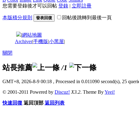
您需要登錄後才可以回帖
登錄
|
立即註冊
本版積分規則
回帖後跳轉到最後一頁
發表回復
|
網站地圖
Archiver
|
手機版
|
小黑屋
|
關閉
站長推薦
/1
GMT+8, 2026-8-9 00:18
, Processed in 0.011090 second(s), 25 querie
© 2001-2011 Powered by
Discuz!
X3.2
. Theme By
Yeei!
快速回復
返回頂部
返回列表