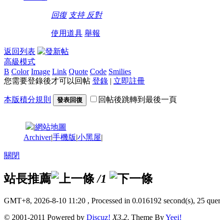
回復
支持
反對
使用道具
舉報
返回列表
高級模式
B
Color
Image
Link
Quote
Code
Smilies
您需要登錄後才可以回帖
登錄
|
立即註冊
本版積分規則
回帖後跳轉到最後一頁
發表回復
|
網站地圖
Archiver
|
手機版
|
小黑屋
|
關閉
站長推薦
/1
GMT+8, 2026-8-10 11:20
, Processed in 0.016192 second(s), 25 quer
© 2001-2011 Powered by
Discuz!
X3.2
. Theme By
Yeei!