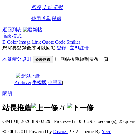
回復
支持
反對
使用道具
舉報
返回列表
高級模式
B
Color
Image
Link
Quote
Code
Smilies
您需要登錄後才可以回帖
登錄
|
立即註冊
本版積分規則
回帖後跳轉到最後一頁
發表回復
|
網站地圖
Archiver
|
手機版
|
小黑屋
|
關閉
站長推薦
/1
GMT+8, 2026-8-9 02:29
, Processed in 0.012951 second(s), 25 querie
© 2001-2011 Powered by
Discuz!
X3.2
. Theme By
Yeei!