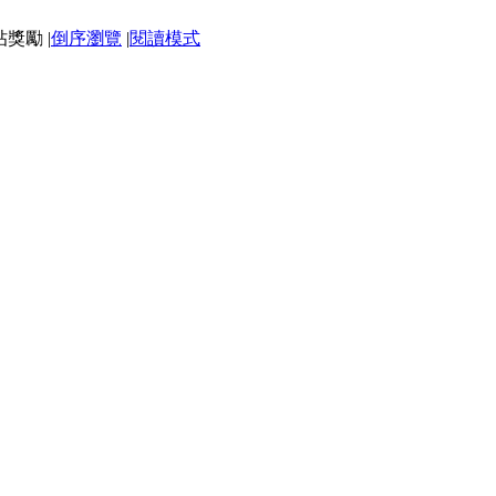
|
倒序瀏覽
|
閱讀模式