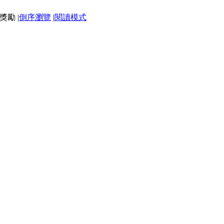
|
倒序瀏覽
|
閱讀模式