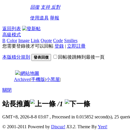
回復
支持
反對
使用道具
舉報
返回列表
高級模式
B
Color
Image
Link
Quote
Code
Smilies
您需要登錄後才可以回帖
登錄
|
立即註冊
本版積分規則
回帖後跳轉到最後一頁
發表回復
|
網站地圖
Archiver
|
手機版
|
小黑屋
|
關閉
站長推薦
/1
GMT+8, 2026-8-8 03:07
, Processed in 0.015852 second(s), 25 querie
© 2001-2011 Powered by
Discuz!
X3.2
. Theme By
Yeei!