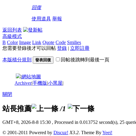
回復
使用道具
舉報
返回列表
高級模式
B
Color
Image
Link
Quote
Code
Smilies
您需要登錄後才可以回帖
登錄
|
立即註冊
本版積分規則
回帖後跳轉到最後一頁
發表回復
|
網站地圖
Archiver
|
手機版
|
小黑屋
|
關閉
站長推薦
/1
GMT+8, 2026-8-8 15:30
, Processed in 0.013752 second(s), 25 querie
© 2001-2011 Powered by
Discuz!
X3.2
. Theme By
Yeei!