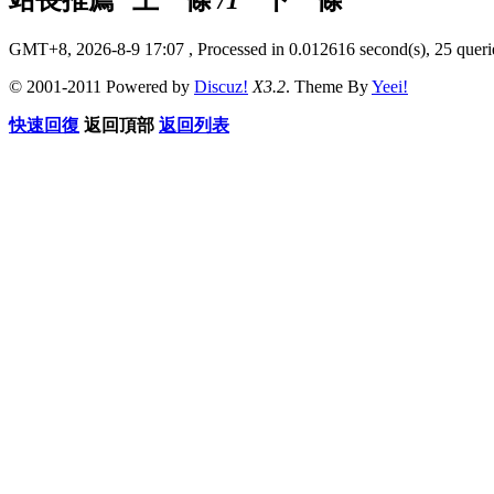
GMT+8, 2026-8-9 17:07
, Processed in 0.012616 second(s), 25 querie
© 2001-2011 Powered by
Discuz!
X3.2
. Theme By
Yeei!
快速回復
返回頂部
返回列表