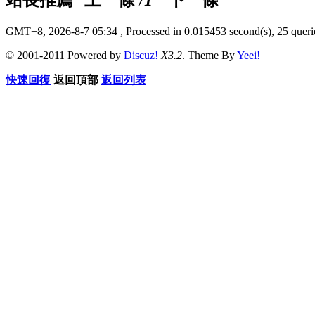
GMT+8, 2026-8-7 05:34
, Processed in 0.015453 second(s), 25 querie
© 2001-2011 Powered by
Discuz!
X3.2
. Theme By
Yeei!
快速回復
返回頂部
返回列表