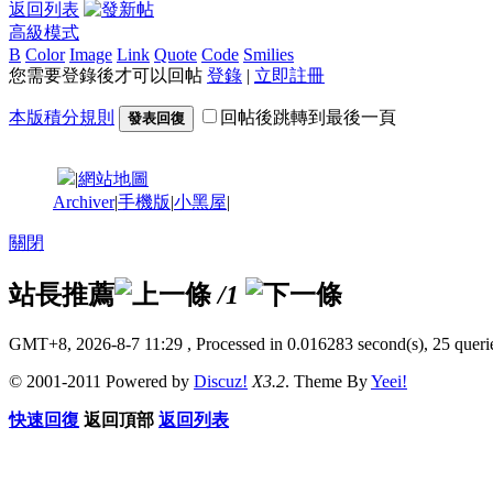
返回列表
高級模式
B
Color
Image
Link
Quote
Code
Smilies
您需要登錄後才可以回帖
登錄
|
立即註冊
本版積分規則
回帖後跳轉到最後一頁
發表回復
|
網站地圖
Archiver
|
手機版
|
小黑屋
|
關閉
站長推薦
/1
GMT+8, 2026-8-7 11:29
, Processed in 0.016283 second(s), 25 querie
© 2001-2011 Powered by
Discuz!
X3.2
. Theme By
Yeei!
快速回復
返回頂部
返回列表