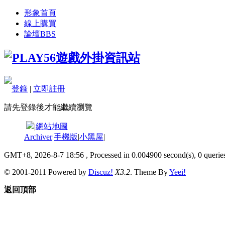
形象首頁
線上購買
論壇
BBS
登錄
|
立即註冊
請先登錄後才能繼續瀏覽
|
網站地圖
Archiver
|
手機版
|
小黑屋
|
GMT+8, 2026-8-7 18:56
, Processed in 0.004900 second(s), 0 queries
© 2001-2011 Powered by
Discuz!
X3.2
. Theme By
Yeei!
返回頂部