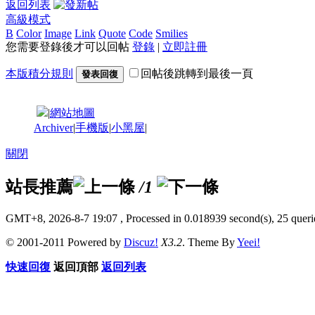
返回列表
高級模式
B
Color
Image
Link
Quote
Code
Smilies
您需要登錄後才可以回帖
登錄
|
立即註冊
本版積分規則
回帖後跳轉到最後一頁
發表回復
|
網站地圖
Archiver
|
手機版
|
小黑屋
|
關閉
站長推薦
/1
GMT+8, 2026-8-7 19:07
, Processed in 0.018939 second(s), 25 querie
© 2001-2011 Powered by
Discuz!
X3.2
. Theme By
Yeei!
快速回復
返回頂部
返回列表