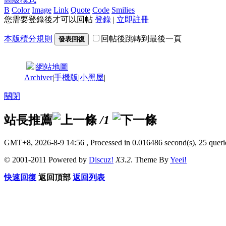
B
Color
Image
Link
Quote
Code
Smilies
您需要登錄後才可以回帖
登錄
|
立即註冊
本版積分規則
回帖後跳轉到最後一頁
發表回復
|
網站地圖
Archiver
|
手機版
|
小黑屋
|
關閉
站長推薦
/1
GMT+8, 2026-8-9 14:56
, Processed in 0.016486 second(s), 25 querie
© 2001-2011 Powered by
Discuz!
X3.2
. Theme By
Yeei!
快速回復
返回頂部
返回列表