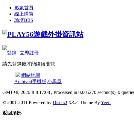
形象首頁
線上購買
論壇
BBS
登錄
|
立即註冊
請先登錄後才能繼續瀏覽
|
網站地圖
Archiver
|
手機版
|
小黑屋
|
GMT+8, 2026-8-8 17:08
, Processed in 0.005270 second(s), 0 queries
© 2001-2011 Powered by
Discuz!
X3.2
. Theme By
Yeei!
返回頂部