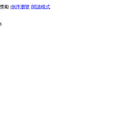
|
倒序瀏覽
|
閱讀模式
本