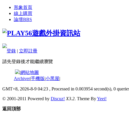
形象首頁
線上購買
論壇
BBS
登錄
|
立即註冊
請先登錄後才能繼續瀏覽
|
網站地圖
Archiver
|
手機版
|
小黑屋
|
GMT+8, 2026-8-9 04:23
, Processed in 0.003954 second(s), 0 queries
© 2001-2011 Powered by
Discuz!
X3.2
. Theme By
Yeei!
返回頂部