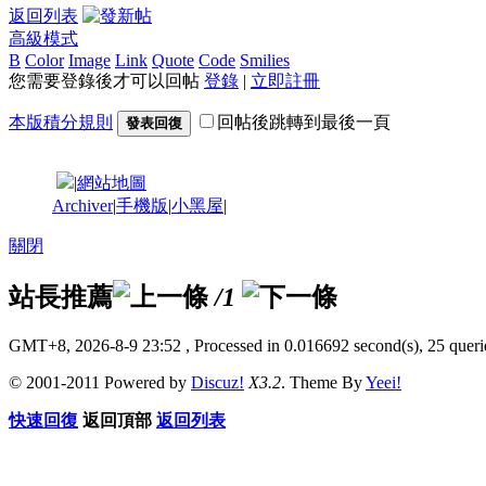
返回列表
高級模式
B
Color
Image
Link
Quote
Code
Smilies
您需要登錄後才可以回帖
登錄
|
立即註冊
本版積分規則
回帖後跳轉到最後一頁
發表回復
|
網站地圖
Archiver
|
手機版
|
小黑屋
|
關閉
站長推薦
/1
GMT+8, 2026-8-9 23:52
, Processed in 0.016692 second(s), 25 querie
© 2001-2011 Powered by
Discuz!
X3.2
. Theme By
Yeei!
快速回復
返回頂部
返回列表