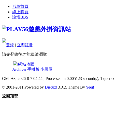
形象首頁
線上購買
論壇
BBS
登錄
|
立即註冊
請先登錄後才能繼續瀏覽
|
網站地圖
Archiver
|
手機版
|
小黑屋
|
GMT+8, 2026-8-7 04:44
, Processed in 0.005123 second(s), 1 queries
© 2001-2011 Powered by
Discuz!
X3.2
. Theme By
Yeei!
返回頂部