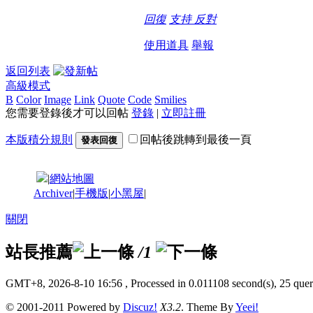
回復
支持
反對
使用道具
舉報
返回列表
高級模式
B
Color
Image
Link
Quote
Code
Smilies
您需要登錄後才可以回帖
登錄
|
立即註冊
本版積分規則
回帖後跳轉到最後一頁
發表回復
|
網站地圖
Archiver
|
手機版
|
小黑屋
|
關閉
站長推薦
/1
GMT+8, 2026-8-10 16:56
, Processed in 0.011108 second(s), 25 queri
© 2001-2011 Powered by
Discuz!
X3.2
. Theme By
Yeei!