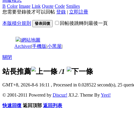
高級模式
B
Color
Image
Link
Quote
Code
Smilies
您需要登錄後才可以回帖
登錄
|
立即註冊
本版積分規則
回帖後跳轉到最後一頁
發表回復
|
網站地圖
Archiver
|
手機版
|
小黑屋
|
關閉
站長推薦
/1
GMT+8, 2026-8-6 16:11
, Processed in 0.028522 second(s), 25 querie
© 2001-2011 Powered by
Discuz!
X3.2
. Theme By
Yeei!
快速回復
返回頂部
返回列表