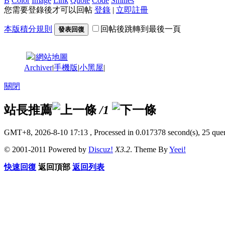
B
Color
Image
Link
Quote
Code
Smilies
您需要登錄後才可以回帖
登錄
|
立即註冊
本版積分規則
回帖後跳轉到最後一頁
發表回復
|
網站地圖
Archiver
|
手機版
|
小黑屋
|
關閉
站長推薦
/1
GMT+8, 2026-8-10 17:13
, Processed in 0.017378 second(s), 25 quer
© 2001-2011 Powered by
Discuz!
X3.2
. Theme By
Yeei!
快速回復
返回頂部
返回列表