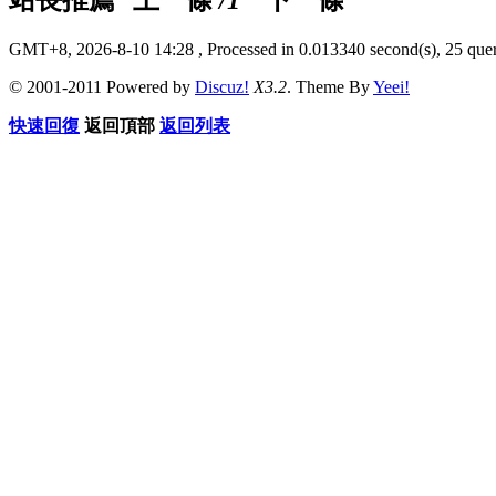
GMT+8, 2026-8-10 14:28
, Processed in 0.013340 second(s), 25 quer
© 2001-2011 Powered by
Discuz!
X3.2
. Theme By
Yeei!
快速回復
返回頂部
返回列表