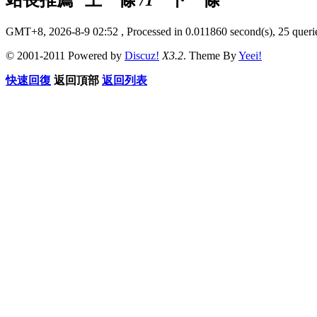
GMT+8, 2026-8-9 02:52
, Processed in 0.011860 second(s), 25 querie
© 2001-2011 Powered by
Discuz!
X3.2
. Theme By
Yeei!
快速回復
返回頂部
返回列表