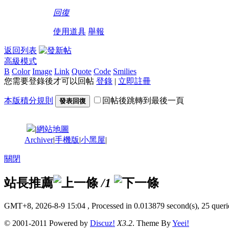
回復
使用道具
舉報
返回列表
高級模式
B
Color
Image
Link
Quote
Code
Smilies
您需要登錄後才可以回帖
登錄
|
立即註冊
本版積分規則
回帖後跳轉到最後一頁
發表回復
|
網站地圖
Archiver
|
手機版
|
小黑屋
|
關閉
站長推薦
/1
GMT+8, 2026-8-9 15:04
, Processed in 0.013879 second(s), 25 querie
© 2001-2011 Powered by
Discuz!
X3.2
. Theme By
Yeei!