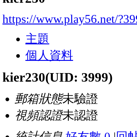
https://www.play56.net/?3
主題
個人資料
kier230
(UID: 3999)
郵箱狀態
未驗證
視頻認證
未認證
統計信息
好友數 0
|
回帖