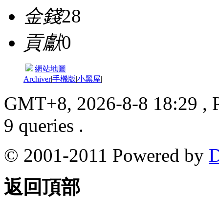
金錢
28
貢獻
0
|
網站地圖
Archiver
|
手機版
|
小黑屋
|
GMT+8, 2026-8-8 18:29
, 
9 queries .
© 2001-2011 Powered by
D
返回頂部