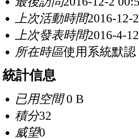
最後訪問
2016-12-2 00:
上次活動時間
2016-12-2
上次發表時間
2016-4-12
所在時區
使用系統默認
統計信息
已用空間
0 B
積分
32
威望
0