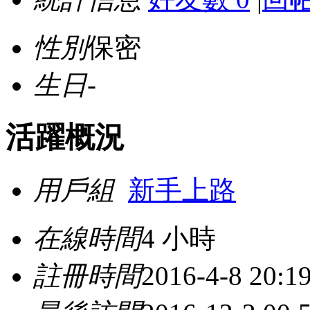
性別
保密
生日
-
活躍概況
用戶組
新手上路
在線時間
4 小時
註冊時間
2016-4-8 20:1