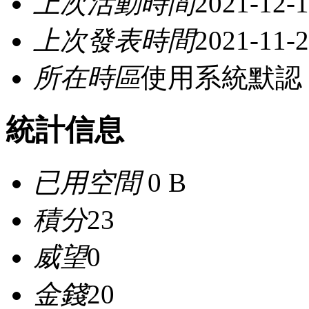
上次活動時間
2021-12-1
上次發表時間
2021-11-2
所在時區
使用系統默認
統計信息
已用空間
0 B
積分
23
威望
0
金錢
20