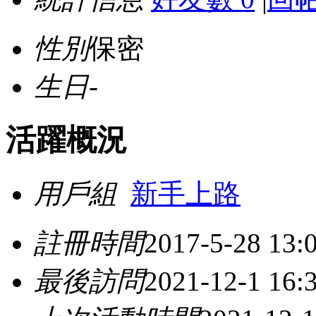
性別
保密
生日
-
活躍概況
用戶組
新手上路
註冊時間
2017-5-28 13:
最後訪問
2021-12-1 16: