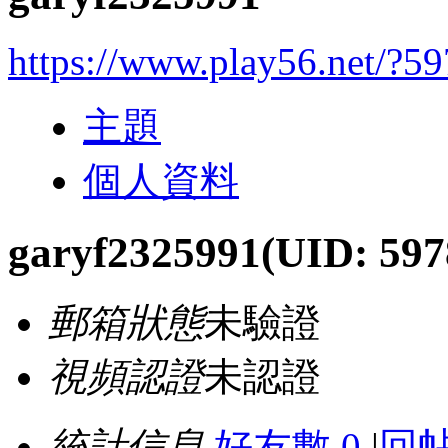
https://www.play56.net/?5
主題
個人資料
garyf2325991
(UID: 597
郵箱狀態
未驗證
視頻認證
未認證
統計信息
好友數 0
|
回帖