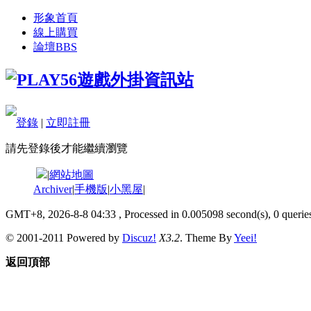
形象首頁
線上購買
論壇
BBS
登錄
|
立即註冊
請先登錄後才能繼續瀏覽
|
網站地圖
Archiver
|
手機版
|
小黑屋
|
GMT+8, 2026-8-8 04:33
, Processed in 0.005098 second(s), 0 queries
© 2001-2011 Powered by
Discuz!
X3.2
. Theme By
Yeei!
返回頂部