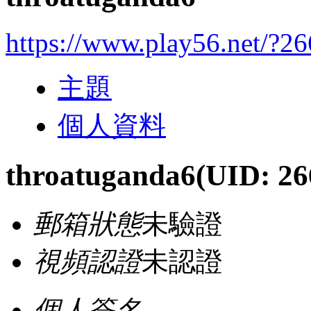
https://www.play56.net/?2
主題
個人資料
throatuganda6
(UID: 26
郵箱狀態
未驗證
視頻認證
未認證
個人簽名