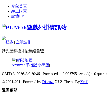
形象首頁
線上購買
論壇
BBS
登錄
|
立即註冊
請先登錄後才能繼續瀏覽
|
網站地圖
Archiver
|
手機版
|
小黑屋
|
GMT+8, 2026-8-9 20:46
, Processed in 0.003795 second(s), 0 queries
© 2001-2011 Powered by
Discuz!
X3.2
. Theme By
Yeei!
返回頂部