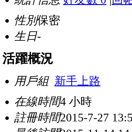
性別
保密
生日
-
活躍概況
用戶組
新手上路
在線時間
4 小時
註冊時間
2015-7-27 13: