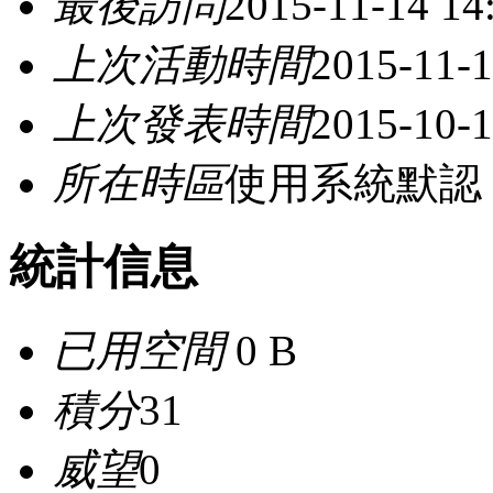
最後訪問
2015-11-14 14
上次活動時間
2015-11-1
上次發表時間
2015-10-1
所在時區
使用系統默認
統計信息
已用空間
0 B
積分
31
威望
0