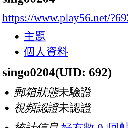
https://www.play56.net/?69
主題
個人資料
singo0204
(UID: 692)
郵箱狀態
未驗證
視頻認證
未認證
統計信息
好友數 0
|
回帖