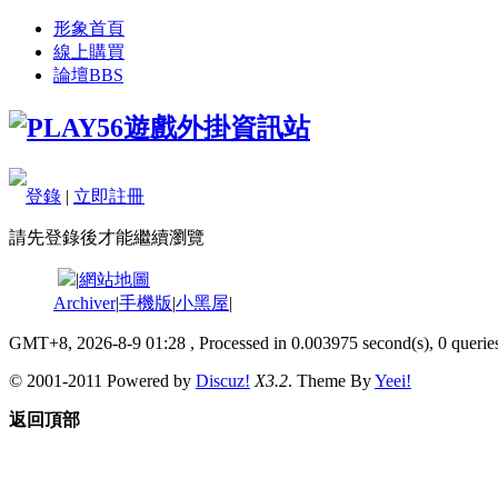
形象首頁
線上購買
論壇
BBS
登錄
|
立即註冊
請先登錄後才能繼續瀏覽
|
網站地圖
Archiver
|
手機版
|
小黑屋
|
GMT+8, 2026-8-9 01:28
, Processed in 0.003975 second(s), 0 queries
© 2001-2011 Powered by
Discuz!
X3.2
. Theme By
Yeei!
返回頂部