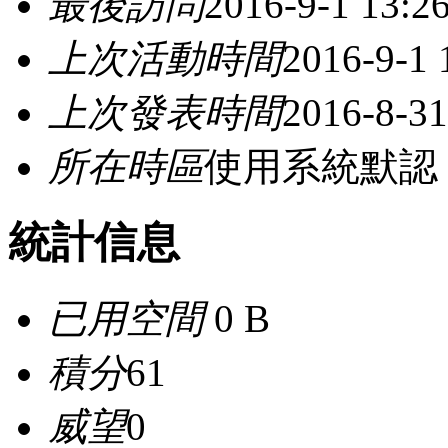
最後訪問
2016-9-1 13:2
上次活動時間
2016-9-1 
上次發表時間
2016-8-31
所在時區
使用系統默認
統計信息
已用空間
0 B
積分
61
威望
0