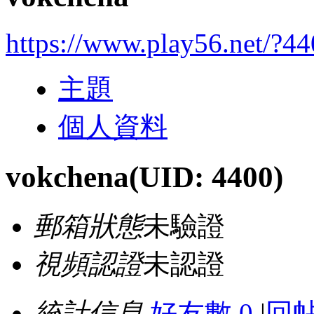
https://www.play56.net/?4
主題
個人資料
vokchena
(UID: 4400)
郵箱狀態
未驗證
視頻認證
未認證
統計信息
好友數 0
|
回帖