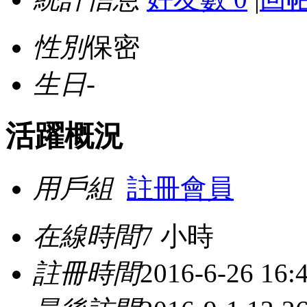
性別
保密
生日
-
活躍概況
用戶組
註冊會員
在線時間
7 小時
註冊時間
2016-6-26 16: