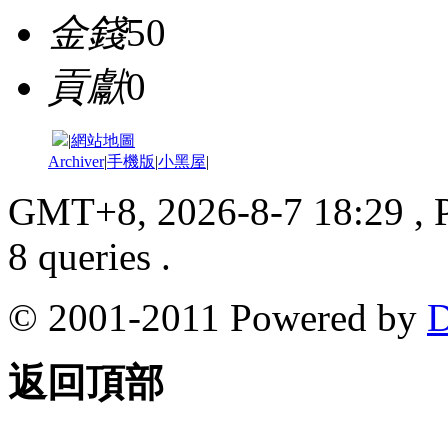
金錢
50
貢獻
0
|
網站地圖
Archiver
|
手機版
|
小黑屋
|
GMT+8, 2026-8-7 18:29
, 
8 queries .
© 2001-2011 Powered by
D
返回頂部