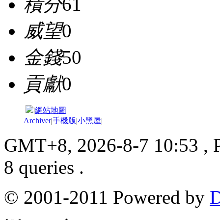
積分
61
威望
0
金錢
50
貢獻
0
|
網站地圖
Archiver
|
手機版
|
小黑屋
|
GMT+8, 2026-8-7 10:53
, 
8 queries .
© 2001-2011 Powered by
D