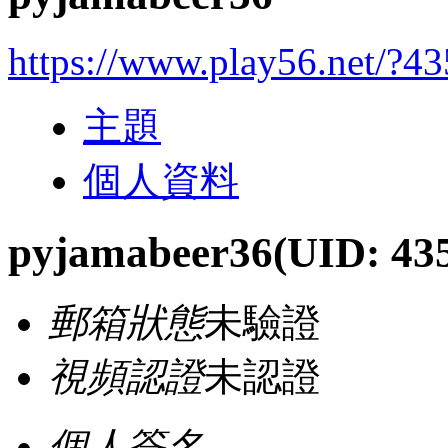
https://www.play56.net/?4
主題
個人資料
pyjamabeer36
(UID: 43
郵箱狀態
未驗證
視頻認證
未認證
個人簽名