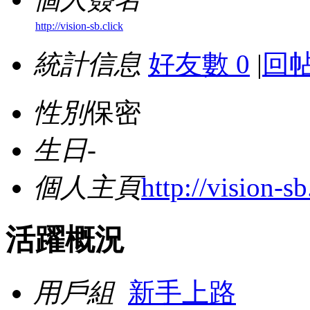
http://vision-sb.click
統計信息
好友數 0
|
回帖
性別
保密
生日
-
個人主頁
http://vision-sb
活躍概況
用戶組
新手上路